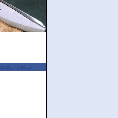
enaires
Contact