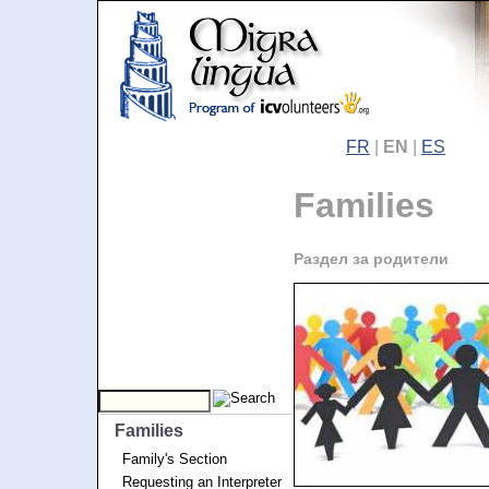
FR
|
EN
|
ES
Families
Раздел за родители
Families
Family's Section
Requesting an Interpreter